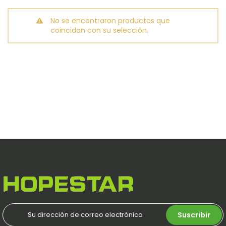
No se encontraron productos que
coincidan con su selección.
Suscribir