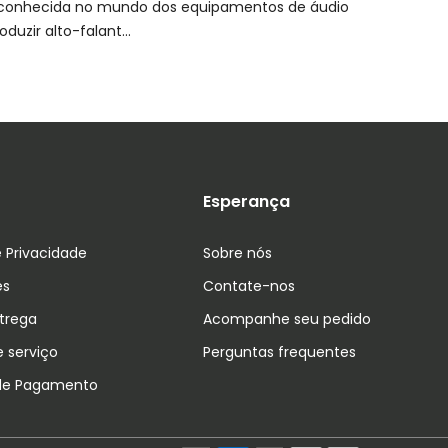
conhecida no mundo dos equipamentos de áudio
uzir alto-falant...
s
Esperança
e Privacidade
Sobre nós
es
Contate-nos
ntrega
Acompanhe seu pedido
 serviço
Perguntas frequentes
de Pagamento