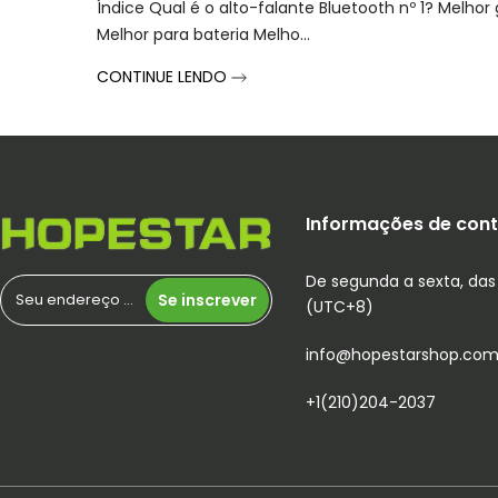
Índice Qual é o alto-falante Bluetooth nº 1? Melhor
Melhor para bateria Melho...
CONTINUE LENDO
Informações de con
De segunda a sexta, das
Se inscrever
(UTC+8)
info@hopestarshop.co
+1(210)204-2037