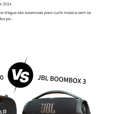
de 2024
va d’água são essenciais para curtir música sem se
 ​​pe...