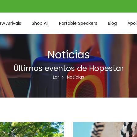
ew Arrivals
Shop All
Portable Speakers
Blog
Apoi
Notícias
Últimos eventos de Hopestar
Lar
Notícias