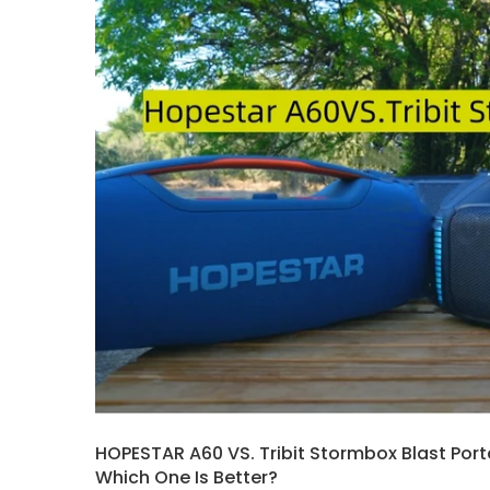
HOPESTAR A60 VS. Tribit Stormbox Blast Por
Which One Is Better?