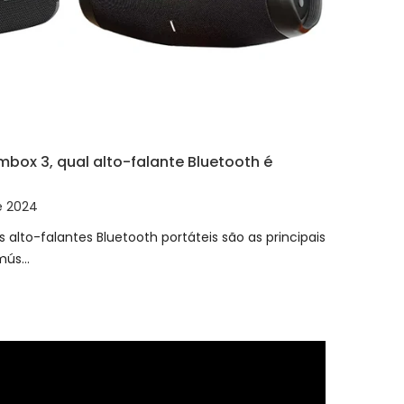
mbox 3, qual alto-falante Bluetooth é
e 2024
 alto-falantes Bluetooth portáteis são as principais
ús...