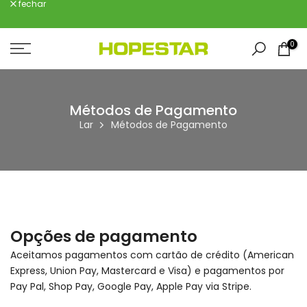
fechar
Ir
para
o
0
conteúdo
Métodos de Pagamento
Lar
Métodos de Pagamento
Opções de pagamento
Aceitamos pagamentos com cartão de crédito (American
Express, Union Pay, Mastercard e Visa) e pagamentos por
Pay Pal, Shop Pay, Google Pay, Apple Pay via Stripe.