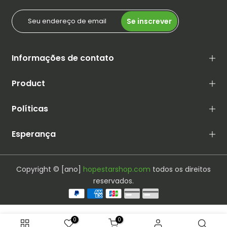
Se inscrever
Informações de contato
Product
Políticas
Esperança
Copyright © [ano]
hopestarshop.com
todos os direitos
reservados.
0
0