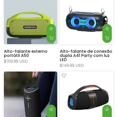
Alto-falante externo
Alto-falante de conexão
portátil A50
dupla A41 Party com luz
LED
$159.99 USD
$149.99 USD