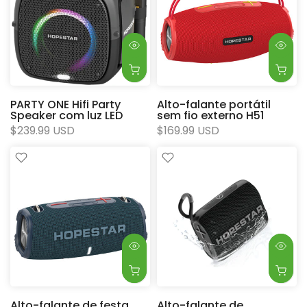
PARTY ONE Hifi Party
Alto-falante portátil
Speaker com luz LED
sem fio externo H51
$239.99 USD
$169.99 USD
Alto-falante de festa
Alto-falante de