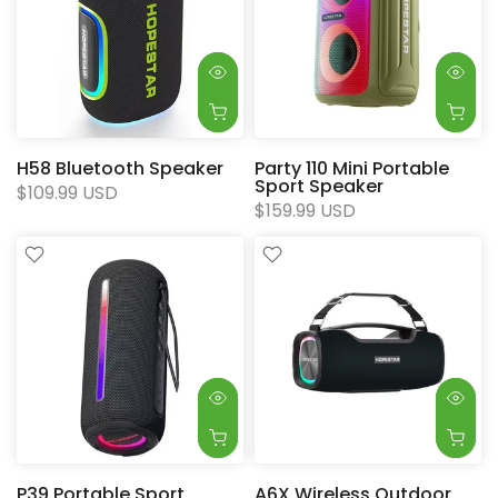
H58 Bluetooth Speaker
Party 110 Mini Portable
Sport Speaker
$109.99 USD
$159.99 USD
P39 Portable Sport
A6X Wireless Outdoor