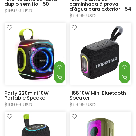
duplo sem fio H50
caminhada à prova
d'água para exterior H54
$169.99 USD
$59.99 USD
Party 220mini 10W
H66 10W Mini Bluetooth
Portable Speaker
Speaker
$109.99 USD
$59.99 USD