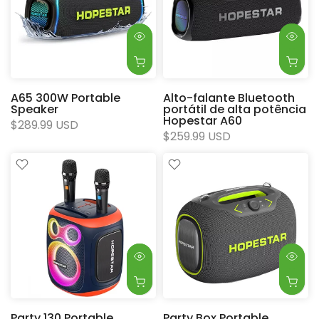
A65 300W Portable
Alto-falante Bluetooth
Speaker
portátil de alta potência
Hopestar A60
$289.99 USD
$259.99 USD
Party 130 Portable
Party Box Portable