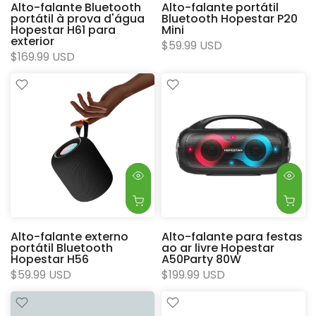
Alto-falante Bluetooth
Alto-falante portátil
portátil à prova d'água
Bluetooth Hopestar P20
Hopestar H61 para
Mini
exterior
$59.99 USD
$169.99 USD
Alto-falante externo
Alto-falante para festas
portátil Bluetooth
ao ar livre Hopestar
Hopestar H56
A50Party 80W
$59.99 USD
$199.99 USD