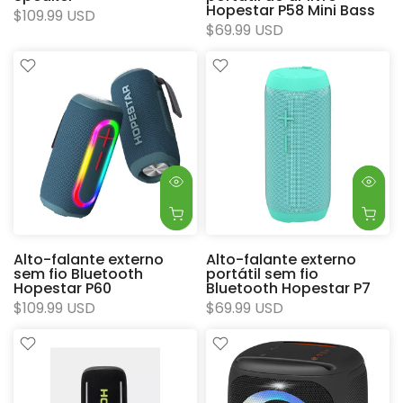
Hopestar P58 Mini Bass
$109.99 USD
$69.99 USD
Alto-falante externo
Alto-falante externo
sem fio Bluetooth
portátil sem fio
Hopestar P60
Bluetooth Hopestar P7
$109.99 USD
$69.99 USD